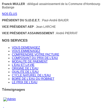
Franck MULLER
: délégué assainissement de la Commune d'Hombourg-
Budange
NOS ÉLUS
PRÉSIDENT DU S.I.D.E.E.T.
: Paul-André BAUER
VICE PRÉSIDENT AEP
: Jean LARCHE
VICE PRÉSIDENT ASSAINISSEMENT
: André PIERRAT
NOS SERVICES
VOUS DEMENAGEZ
VOUS EMMENAGEZ
COMPRENDRE VOTRE FACTURE
COMPOSANT DU PRIX DE L'EAU
MODALITE DE PAIEMENT
L'EAU ET LA VIE
ORIGINE DE L'EAU
QUALITE DE L'EAU
CYCLE NATUREL DE L'EAU
BOIRE DE L'EAU DU ROBINET
LE PRIX DE L'EAU
Témoignages