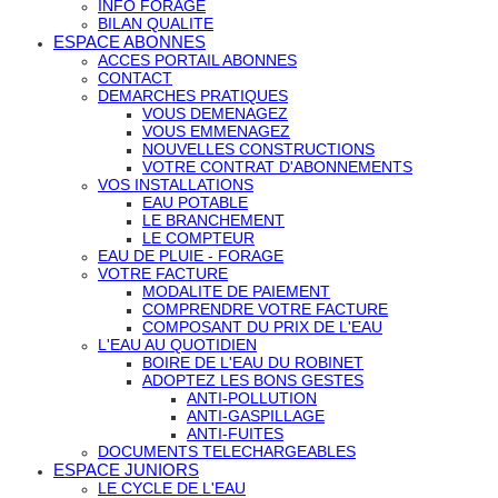
INFO FORAGE
BILAN QUALITE
ESPACE ABONNES
ACCES PORTAIL ABONNES
CONTACT
DEMARCHES PRATIQUES
VOUS DEMENAGEZ
VOUS EMMENAGEZ
NOUVELLES CONSTRUCTIONS
VOTRE CONTRAT D'ABONNEMENTS
VOS INSTALLATIONS
EAU POTABLE
LE BRANCHEMENT
LE COMPTEUR
EAU DE PLUIE - FORAGE
VOTRE FACTURE
MODALITE DE PAIEMENT
COMPRENDRE VOTRE FACTURE
COMPOSANT DU PRIX DE L'EAU
L'EAU AU QUOTIDIEN
BOIRE DE L'EAU DU ROBINET
ADOPTEZ LES BONS GESTES
ANTI-POLLUTION
ANTI-GASPILLAGE
ANTI-FUITES
DOCUMENTS TELECHARGEABLES
ESPACE JUNIORS
LE CYCLE DE L'EAU