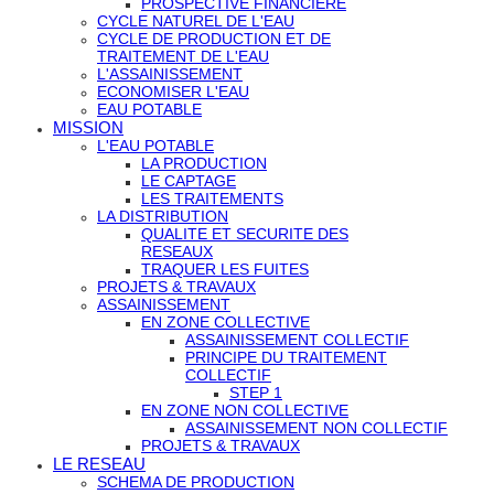
PROSPECTIVE FINANCIERE
CYCLE NATUREL DE L'EAU
CYCLE DE PRODUCTION ET DE
TRAITEMENT DE L'EAU
L'ASSAINISSEMENT
ECONOMISER L'EAU
EAU POTABLE
MISSION
L'EAU POTABLE
LA PRODUCTION
LE CAPTAGE
LES TRAITEMENTS
LA DISTRIBUTION
QUALITE ET SECURITE DES
RESEAUX
TRAQUER LES FUITES
PROJETS & TRAVAUX
ASSAINISSEMENT
EN ZONE COLLECTIVE
ASSAINISSEMENT COLLECTIF
PRINCIPE DU TRAITEMENT
COLLECTIF
STEP 1
EN ZONE NON COLLECTIVE
ASSAINISSEMENT NON COLLECTIF
PROJETS & TRAVAUX
LE RESEAU
SCHEMA DE PRODUCTION