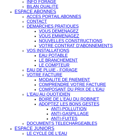
INFO FORAGE
BILAN QUALITE
ESPACE ABONNES
ACCES PORTAIL ABONNES
CONTACT
DEMARCHES PRATIQUES
VOUS DEMENAGEZ
VOUS EMMENAGEZ
NOUVELLES CONSTRUCTIONS
VOTRE CONTRAT D'ABONNEMENTS
VOS INSTALLATIONS
EAU POTABLE
LE BRANCHEMENT
LE COMPTEUR
EAU DE PLUIE - FORAGE
VOTRE FACTURE
MODALITE DE PAIEMENT
COMPRENDRE VOTRE FACTURE
COMPOSANT DU PRIX DE L'EAU
L'EAU AU QUOTIDIEN
BOIRE DE L'EAU DU ROBINET
ADOPTEZ LES BONS GESTES
ANTI-POLLUTION
ANTI-GASPILLAGE
ANTI-FUITES
DOCUMENTS TELECHARGEABLES
ESPACE JUNIORS
LE CYCLE DE L'EAU