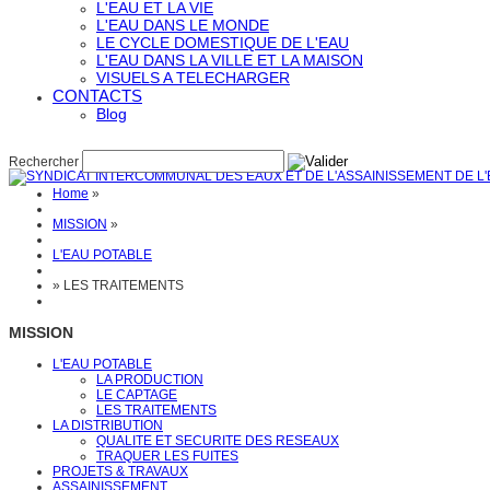
L'EAU ET LA VIE
L'EAU DANS LE MONDE
LE CYCLE DOMESTIQUE DE L'EAU
L'EAU DANS LA VILLE ET LA MAISON
VISUELS A TELECHARGER
CONTACTS
Blog
Rechercher
Home
»
MISSION
»
L'EAU POTABLE
»
LES TRAITEMENTS
MISSION
L'EAU POTABLE
LA PRODUCTION
LE CAPTAGE
LES TRAITEMENTS
LA DISTRIBUTION
QUALITE ET SECURITE DES RESEAUX
TRAQUER LES FUITES
PROJETS & TRAVAUX
ASSAINISSEMENT