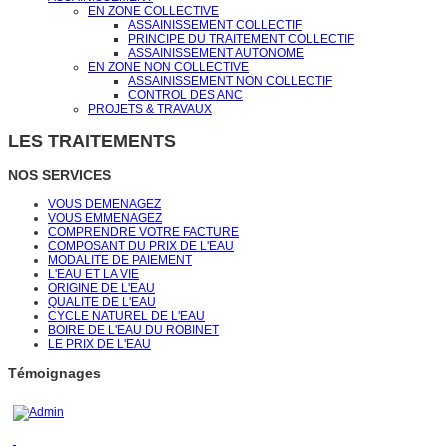
EN ZONE COLLECTIVE
ASSAINISSEMENT COLLECTIF
PRINCIPE DU TRAITEMENT COLLECTIF
ASSAINISSEMENT AUTONOME
EN ZONE NON COLLECTIVE
ASSAINISSEMENT NON COLLECTIF
CONTROL DES ANC
PROJETS & TRAVAUX
LES TRAITEMENTS
NOS SERVICES
VOUS DEMENAGEZ
VOUS EMMENAGEZ
COMPRENDRE VOTRE FACTURE
COMPOSANT DU PRIX DE L'EAU
MODALITE DE PAIEMENT
L'EAU ET LA VIE
ORIGINE DE L'EAU
QUALITE DE L'EAU
CYCLE NATUREL DE L'EAU
BOIRE DE L'EAU DU ROBINET
LE PRIX DE L'EAU
Témoignages