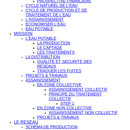
PROSPECTIVE FINANCIERE
CYCLE NATUREL DE L'EAU
CYCLE DE PRODUCTION ET DE
TRAITEMENT DE L'EAU
L'ASSAINISSEMENT
ECONOMISER L'EAU
EAU POTABLE
MISSION
L'EAU POTABLE
LA PRODUCTION
LE CAPTAGE
LES TRAITEMENTS
LA DISTRIBUTION
QUALITE ET SECURITE DES
RESEAUX
TRAQUER LES FUITES
PROJETS & TRAVAUX
ASSAINISSEMENT
EN ZONE COLLECTIVE
ASSAINISSEMENT COLLECTIF
PRINCIPE DU TRAITEMENT
COLLECTIF
STEP 1
EN ZONE NON COLLECTIVE
ASSAINISSEMENT NON COLLECTIF
PROJETS & TRAVAUX
LE RESEAU
SCHEMA DE PRODUCTION