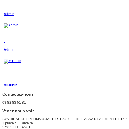
Admin
Admin
M Huttin
Contactez-nous
03 82 83 51 81
Venez nous voir
SYNDICAT INTERCOMMUNAL DES EAUX ET DE L'ASSAINISSEMENT DE L'EST
1 place du Calvaire
57935 LUTTANGE