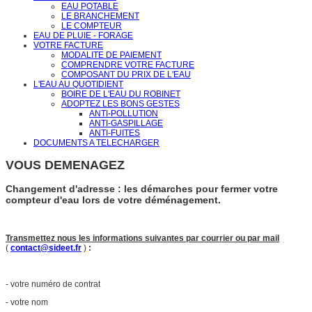
EAU POTABLE
LE BRANCHEMENT
LE COMPTEUR
EAU DE PLUIE - FORAGE
VOTRE FACTURE
MODALITE DE PAIEMENT
COMPRENDRE VOTRE FACTURE
COMPOSANT DU PRIX DE L'EAU
L'EAU AU QUOTIDIENT
BOIRE DE L'EAU DU ROBINET
ADOPTEZ LES BONS GESTES
ANTI-POLLUTION
ANTI-GASPILLAGE
ANTI-FUITES
DOCUMENTS A TELECHARGER
VOUS DEMENAGEZ
Changement d'adresse : les démarches pour fermer votre
compteur d'eau lors de votre déménagement.
Transmettez nous les informations suivantes par courrier ou par mail
(
contact@sideet.fr
)
:
- votre numéro de contrat
- votre nom