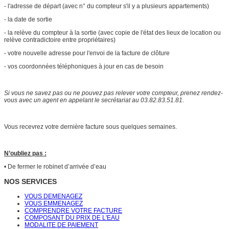
- l'adresse de départ (avec n° du compteur s'il y a plusieurs appartements)
- la date de sortie
- la relève du compteur à la sortie (avec copie de l'état des lieux de location ou
relève contradictoire entre propriétaires)
- votre nouvelle adresse pour l'envoi de la facture de clôture
- vos coordonnées téléphoniques à jour en cas de besoin
Si vous ne savez pas ou ne pouvez pas relever votre compteur, prenez rendez-
vous avec un agent en appelant le secrétariat au 03.82.83.51.81.
Vous recevrez votre dernière facture sous quelques semaines.
N’oubliez pas :
• De fermer le robinet d’arrivée d’eau
NOS SERVICES
VOUS DEMENAGEZ
VOUS EMMENAGEZ
COMPRENDRE VOTRE FACTURE
COMPOSANT DU PRIX DE L'EAU
MODALITE DE PAIEMENT