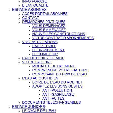
INFO FORAGE
BILAN QUALITE
ESPACE ABONNES
ACCES PORTAIL ABONNES
CONTACT
DEMARCHES PRATIQUES
VOUS DEMENAGEZ
VOUS EMMENAGEZ
NOUVELLES CONSTRUCTIONS
VOTRE CONTRAT D'ABONNEMENTS
VOS INSTALLATIONS
EAU POTABLE
LE BRANCHEMENT
LE COMPTEUR
EAU DE PLUIE - FORAGE
VOTRE FACTURE
MODALITE DE PAIEMENT
COMPRENDRE VOTRE FACTURE
COMPOSANT DU PRIX DE L'EAU
L'EAU AU QUOTIDIEN
BOIRE DE L'EAU DU ROBINET
ADOPTEZ LES BONS GESTES
ANTI-POLLUTION
ANTI-GASPILLAGE
ANTI-FUITES
DOCUMENTS TELECHARGEABLES
ESPACE JUNIORS
LE CYCLE DE L'EAU