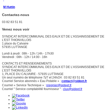
M Huttin
Contactez-nous
03 82 83 51 81
Venez nous voir
SYNDICAT INTERCOMMUNAL DES EAUX ET DE L'ASSAINISSEMENT DE
L'EST THIONVILLOIS
1 place du Calvaire
57935 LUTTANGE
Lundi à jeudi : 08h - 12h / 14h - 17h30
Vendredi : 08h - 12h / 14:00 - 16h
CONTACTS ET RENSEIGNEMENTS
SYNDICAT INTERCOMMUNAL DES EAUX ET DE L’ASSAINISSEMENT DE
L’EST THIONVILLOIS
1, PLACE DU CALVAIRE - 57935 LUTTANGE
Un seul numéro de téléphone 7j/7 et 24h/24 : 03 82 83 51 81
Courriel Service abonnés « Eau Potable » :
contact@sideet.fr
Courriel « Service Technique » :
nregnier@sideet.fr
Courriel " Service comptabilité fournisseur " :
clux@sideet.fr