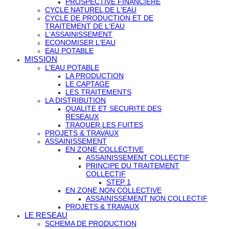
PROSPECTIVE FINANCIERE
CYCLE NATUREL DE L'EAU
CYCLE DE PRODUCTION ET DE
TRAITEMENT DE L'EAU
L'ASSAINISSEMENT
ECONOMISER L'EAU
EAU POTABLE
MISSION
L'EAU POTABLE
LA PRODUCTION
LE CAPTAGE
LES TRAITEMENTS
LA DISTRIBUTION
QUALITE ET SECURITE DES
RESEAUX
TRAQUER LES FUITES
PROJETS & TRAVAUX
ASSAINISSEMENT
EN ZONE COLLECTIVE
ASSAINISSEMENT COLLECTIF
PRINCIPE DU TRAITEMENT
COLLECTIF
STEP 1
EN ZONE NON COLLECTIVE
ASSAINISSEMENT NON COLLECTIF
PROJETS & TRAVAUX
LE RESEAU
SCHEMA DE PRODUCTION