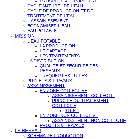
PROSPECTIVE FINANCIERE
CYCLE NATUREL DE L'EAU
CYCLE DE PRODUCTION ET DE
TRAITEMENT DE L'EAU
L'ASSAINISSEMENT
ECONOMISER L'EAU
EAU POTABLE
MISSION
L'EAU POTABLE
LA PRODUCTION
LE CAPTAGE
LES TRAITEMENTS
LA DISTRIBUTION
QUALITE ET SECURITE DES
RESEAUX
TRAQUER LES FUITES
PROJETS & TRAVAUX
ASSAINISSEMENT
EN ZONE COLLECTIVE
ASSAINISSEMENT COLLECTIF
PRINCIPE DU TRAITEMENT
COLLECTIF
STEP 1
EN ZONE NON COLLECTIVE
ASSAINISSEMENT NON COLLECTIF
PROJETS & TRAVAUX
LE RESEAU
SCHEMA DE PRODUCTION