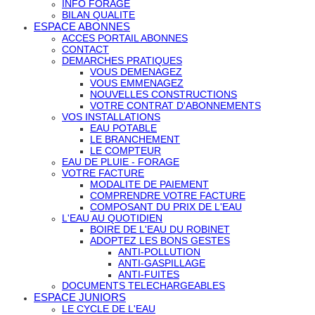
INFO FORAGE
BILAN QUALITE
ESPACE ABONNES
ACCES PORTAIL ABONNES
CONTACT
DEMARCHES PRATIQUES
VOUS DEMENAGEZ
VOUS EMMENAGEZ
NOUVELLES CONSTRUCTIONS
VOTRE CONTRAT D'ABONNEMENTS
VOS INSTALLATIONS
EAU POTABLE
LE BRANCHEMENT
LE COMPTEUR
EAU DE PLUIE - FORAGE
VOTRE FACTURE
MODALITE DE PAIEMENT
COMPRENDRE VOTRE FACTURE
COMPOSANT DU PRIX DE L'EAU
L'EAU AU QUOTIDIEN
BOIRE DE L'EAU DU ROBINET
ADOPTEZ LES BONS GESTES
ANTI-POLLUTION
ANTI-GASPILLAGE
ANTI-FUITES
DOCUMENTS TELECHARGEABLES
ESPACE JUNIORS
LE CYCLE DE L'EAU