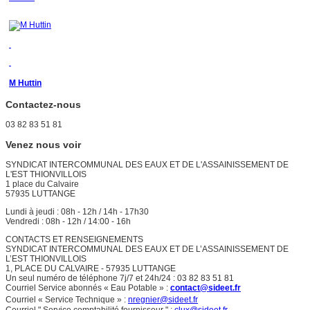
M Huttin
Contactez-nous
03 82 83 51 81
Venez nous voir
SYNDICAT INTERCOMMUNAL DES EAUX ET DE L'ASSAINISSEMENT DE
L'EST THIONVILLOIS
1 place du Calvaire
57935 LUTTANGE
Lundi à jeudi : 08h - 12h / 14h - 17h30
Vendredi : 08h - 12h / 14:00 - 16h
CONTACTS ET RENSEIGNEMENTS
SYNDICAT INTERCOMMUNAL DES EAUX ET DE L’ASSAINISSEMENT DE
L’EST THIONVILLOIS
1, PLACE DU CALVAIRE - 57935 LUTTANGE
Un seul numéro de téléphone 7j/7 et 24h/24 : 03 82 83 51 81
Courriel Service abonnés « Eau Potable » :
contact@sideet.fr
Courriel « Service Technique » :
nregnier@sideet.fr
Courriel " Service comptabilité fournisseur " :
clux@sideet.fr