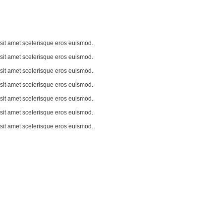
e sit amet scelerisque eros euismod.
e sit amet scelerisque eros euismod.
e sit amet scelerisque eros euismod.
e sit amet scelerisque eros euismod.
e sit amet scelerisque eros euismod.
e sit amet scelerisque eros euismod.
e sit amet scelerisque eros euismod.