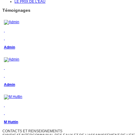
LE PRIX DE L'EAU
Témoignages
Admin
Admin
M Huttin
CONTACTS ET RENSEIGNEMENTS