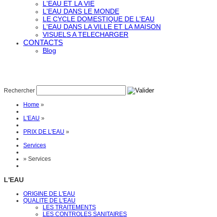
L'EAU ET LA VIE
L'EAU DANS LE MONDE
LE CYCLE DOMESTIQUE DE L'EAU
L'EAU DANS LA VILLE ET LA MAISON
VISUELS A TELECHARGER
CONTACTS
Blog
Rechercher
Home
»
L'EAU
»
PRIX DE L'EAU
»
Services
»
Services
L'EAU
ORIGINE DE L'EAU
QUALITE DE L'EAU
LES TRAITEMENTS
LES CONTROLES SANITAIRES