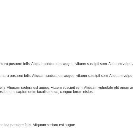
mara posuere felis. Aliquam sedora est augue, vitaem suscipit sem. Aliquam vulput
amara posuere felis. Aliquam sedora est augue, vitaem suscipit sem. Aliquam vulput
felis. Aliquam sedora est augue, vitaem suscipit sem. Aliquam vulputate elitronom 
stibulum, sapien enim iaculis metus, congue lorem nislest.
nto ina posuere felis. Aliquam sedora est augue.