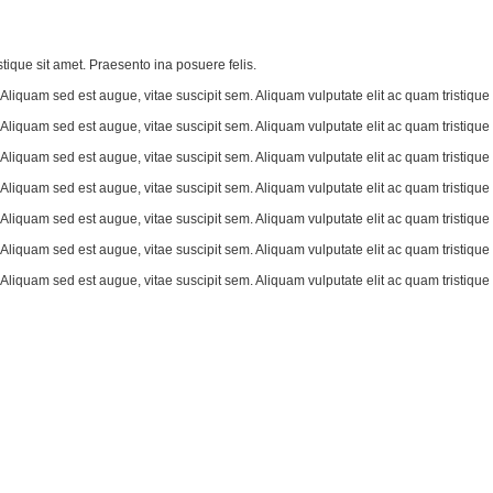
tique sit amet. Praesento ina posuere felis.
. Aliquam sed est augue, vitae suscipit sem. Aliquam vulputate elit ac quam tristiqu
. Aliquam sed est augue, vitae suscipit sem. Aliquam vulputate elit ac quam tristiqu
. Aliquam sed est augue, vitae suscipit sem. Aliquam vulputate elit ac quam tristiqu
. Aliquam sed est augue, vitae suscipit sem. Aliquam vulputate elit ac quam tristiqu
. Aliquam sed est augue, vitae suscipit sem. Aliquam vulputate elit ac quam tristiqu
. Aliquam sed est augue, vitae suscipit sem. Aliquam vulputate elit ac quam tristiqu
. Aliquam sed est augue, vitae suscipit sem. Aliquam vulputate elit ac quam tristiqu