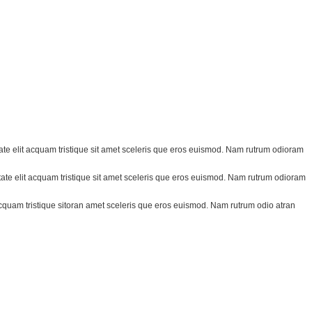
ate elit acquam tristique sit amet sceleris que eros euismod. Nam rutrum odioram
ate elit acquam tristique sit amet sceleris que eros euismod. Nam rutrum odioram
acquam tristique sitoran amet sceleris que eros euismod. Nam rutrum odio atran