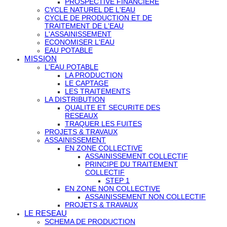
PROSPECTIVE FINANCIERE
CYCLE NATUREL DE L'EAU
CYCLE DE PRODUCTION ET DE
TRAITEMENT DE L'EAU
L'ASSAINISSEMENT
ECONOMISER L'EAU
EAU POTABLE
MISSION
L'EAU POTABLE
LA PRODUCTION
LE CAPTAGE
LES TRAITEMENTS
LA DISTRIBUTION
QUALITE ET SECURITE DES
RESEAUX
TRAQUER LES FUITES
PROJETS & TRAVAUX
ASSAINISSEMENT
EN ZONE COLLECTIVE
ASSAINISSEMENT COLLECTIF
PRINCIPE DU TRAITEMENT
COLLECTIF
STEP 1
EN ZONE NON COLLECTIVE
ASSAINISSEMENT NON COLLECTIF
PROJETS & TRAVAUX
LE RESEAU
SCHEMA DE PRODUCTION