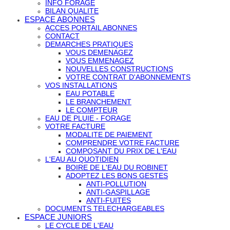
INFO FORAGE
BILAN QUALITE
ESPACE ABONNES
ACCES PORTAIL ABONNES
CONTACT
DEMARCHES PRATIQUES
VOUS DEMENAGEZ
VOUS EMMENAGEZ
NOUVELLES CONSTRUCTIONS
VOTRE CONTRAT D'ABONNEMENTS
VOS INSTALLATIONS
EAU POTABLE
LE BRANCHEMENT
LE COMPTEUR
EAU DE PLUIE - FORAGE
VOTRE FACTURE
MODALITE DE PAIEMENT
COMPRENDRE VOTRE FACTURE
COMPOSANT DU PRIX DE L'EAU
L'EAU AU QUOTIDIEN
BOIRE DE L'EAU DU ROBINET
ADOPTEZ LES BONS GESTES
ANTI-POLLUTION
ANTI-GASPILLAGE
ANTI-FUITES
DOCUMENTS TELECHARGEABLES
ESPACE JUNIORS
LE CYCLE DE L'EAU