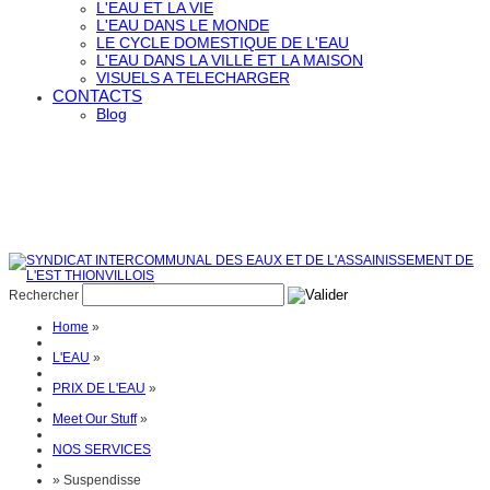
L'EAU ET LA VIE
L'EAU DANS LE MONDE
LE CYCLE DOMESTIQUE DE L'EAU
L'EAU DANS LA VILLE ET LA MAISON
VISUELS A TELECHARGER
CONTACTS
Blog
Rechercher
Home
»
L'EAU
»
PRIX DE L'EAU
»
Meet Our Stuff
»
NOS SERVICES
»
Suspendisse