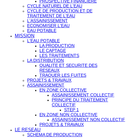
PROSPECTIVE FINANCIERE
CYCLE NATUREL DE L'EAU
CYCLE DE PRODUCTION ET DE
TRAITEMENT DE L'EAU
L'ASSAINISSEMENT
ECONOMISER L'EAU
EAU POTABLE
MISSION
L'EAU POTABLE
LA PRODUCTION
LE CAPTAGE
LES TRAITEMENTS
LA DISTRIBUTION
QUALITE ET SECURITE DES
RESEAUX
TRAQUER LES FUITES
PROJETS & TRAVAUX
ASSAINISSEMENT
EN ZONE COLLECTIVE
ASSAINISSEMENT COLLECTIF
PRINCIPE DU TRAITEMENT
COLLECTIF
STEP 1
EN ZONE NON COLLECTIVE
ASSAINISSEMENT NON COLLECTIF
PROJETS & TRAVAUX
LE RESEAU
SCHEMA DE PRODUCTION