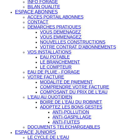
INFO FORAGE
BILAN QUALITE
ESPACE ABONNES
ACCES PORTAIL ABONNES
CONTACT
DEMARCHES PRATIQUES
VOUS DEMENAGEZ
VOUS EMMENAGEZ
NOUVELLES CONSTRUCTIONS
VOTRE CONTRAT D'ABONNEMENTS
VOS INSTALLATIONS
EAU POTABLE
LE BRANCHEMENT
LE COMPTEUR
EAU DE PLUIE - FORAGE
VOTRE FACTURE
MODALITE DE PAIEMENT
COMPRENDRE VOTRE FACTURE
COMPOSANT DU PRIX DE L'EAU
L'EAU AU QUOTIDIEN
BOIRE DE L'EAU DU ROBINET
ADOPTEZ LES BONS GESTES
ANTI-POLLUTION
ANTI-GASPILLAGE
ANTI-FUITES
DOCUMENTS TELECHARGEABLES
ESPACE JUNIORS
LE CYCLE DE L'EAU