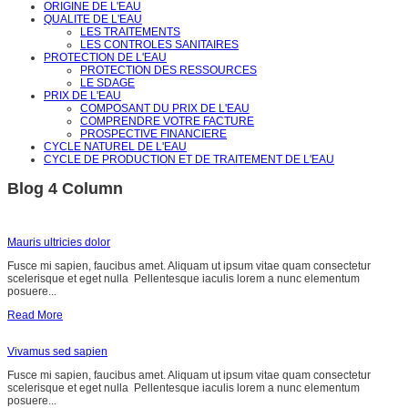
ORIGINE DE L'EAU
QUALITE DE L'EAU
LES TRAITEMENTS
LES CONTROLES SANITAIRES
PROTECTION DE L'EAU
PROTECTION DES RESSOURCES
LE SDAGE
PRIX DE L'EAU
COMPOSANT DU PRIX DE L'EAU
COMPRENDRE VOTRE FACTURE
PROSPECTIVE FINANCIERE
CYCLE NATUREL DE L'EAU
CYCLE DE PRODUCTION ET DE TRAITEMENT DE L'EAU
Blog 4 Column
Mauris ultricies dolor
Fusce mi sapien, faucibus amet. Aliquam ut ipsum vitae quam consectetur
scelerisque et eget nulla Pellentesque iaculis lorem a nunc elementum
posuere...
Read More
Vivamus sed sapien
Fusce mi sapien, faucibus amet. Aliquam ut ipsum vitae quam consectetur
scelerisque et eget nulla Pellentesque iaculis lorem a nunc elementum
posuere...