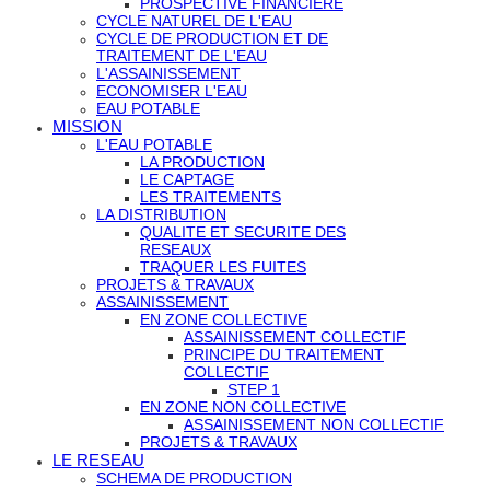
PROSPECTIVE FINANCIERE
CYCLE NATUREL DE L'EAU
CYCLE DE PRODUCTION ET DE
TRAITEMENT DE L'EAU
L'ASSAINISSEMENT
ECONOMISER L'EAU
EAU POTABLE
MISSION
L'EAU POTABLE
LA PRODUCTION
LE CAPTAGE
LES TRAITEMENTS
LA DISTRIBUTION
QUALITE ET SECURITE DES
RESEAUX
TRAQUER LES FUITES
PROJETS & TRAVAUX
ASSAINISSEMENT
EN ZONE COLLECTIVE
ASSAINISSEMENT COLLECTIF
PRINCIPE DU TRAITEMENT
COLLECTIF
STEP 1
EN ZONE NON COLLECTIVE
ASSAINISSEMENT NON COLLECTIF
PROJETS & TRAVAUX
LE RESEAU
SCHEMA DE PRODUCTION