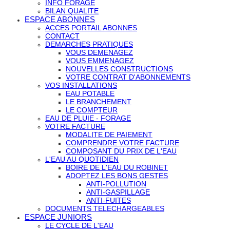
INFO FORAGE
BILAN QUALITE
ESPACE ABONNES
ACCES PORTAIL ABONNES
CONTACT
DEMARCHES PRATIQUES
VOUS DEMENAGEZ
VOUS EMMENAGEZ
NOUVELLES CONSTRUCTIONS
VOTRE CONTRAT D'ABONNEMENTS
VOS INSTALLATIONS
EAU POTABLE
LE BRANCHEMENT
LE COMPTEUR
EAU DE PLUIE - FORAGE
VOTRE FACTURE
MODALITE DE PAIEMENT
COMPRENDRE VOTRE FACTURE
COMPOSANT DU PRIX DE L'EAU
L'EAU AU QUOTIDIEN
BOIRE DE L'EAU DU ROBINET
ADOPTEZ LES BONS GESTES
ANTI-POLLUTION
ANTI-GASPILLAGE
ANTI-FUITES
DOCUMENTS TELECHARGEABLES
ESPACE JUNIORS
LE CYCLE DE L'EAU