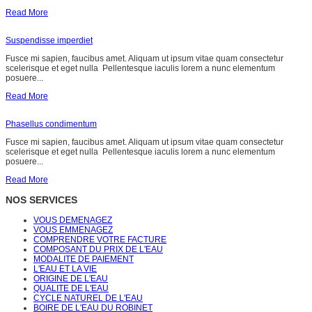
Read More
Suspendisse imperdiet
Fusce mi sapien, faucibus amet. Aliquam ut ipsum vitae quam consectetur
scelerisque et eget nulla Pellentesque iaculis lorem a nunc elementum
posuere...
Read More
Phasellus condimentum
Fusce mi sapien, faucibus amet. Aliquam ut ipsum vitae quam consectetur
scelerisque et eget nulla Pellentesque iaculis lorem a nunc elementum
posuere...
Read More
NOS SERVICES
VOUS DEMENAGEZ
VOUS EMMENAGEZ
COMPRENDRE VOTRE FACTURE
COMPOSANT DU PRIX DE L'EAU
MODALITE DE PAIEMENT
L'EAU ET LA VIE
ORIGINE DE L'EAU
QUALITE DE L'EAU
CYCLE NATUREL DE L'EAU
BOIRE DE L'EAU DU ROBINET