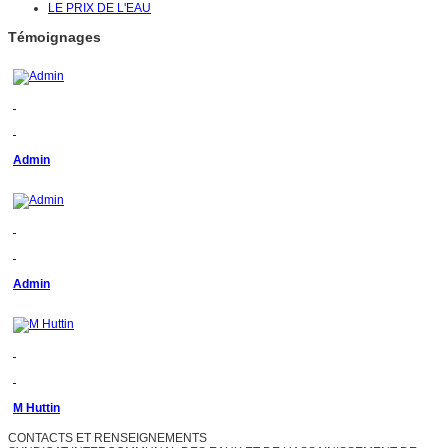
LE PRIX DE L'EAU
Témoignages
Admin
Admin
M Huttin
CONTACTS ET RENSEIGNEMENTS