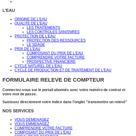
L'EAU
ORIGINE DE L'EAU
QUALITE DE L'EAU
LES TRAITEMENTS
LES CONTROLES SANITAIRES
PROTECTION DE L'EAU
PROTECTION DES RESSOURCES
LE SDAGE
PRIX DE L'EAU
COMPOSANT DU PRIX DE L'EAU
COMPRENDRE VOTRE FACTURE
PROSPECTIVE FINANCIERE
CYCLE NATUREL DE L'EAU
CYCLE DE PRODUCTION ET DE TRAITEMENT DE L'EAU
FORMULAIRE RELEVE DE COMPTEUR
Connectez-vous sur le portail abonnés avec votre numéro de contrat et
votre mot de passe.
Saisissez directement votre indice dans l'onglet "transmettre un relevé"
NOS SERVICES
VOUS DEMENAGEZ
VOUS EMMENAGEZ
COMPRENDRE VOTRE FACTURE
COMPOSANT DU PRIX DE L'EAU