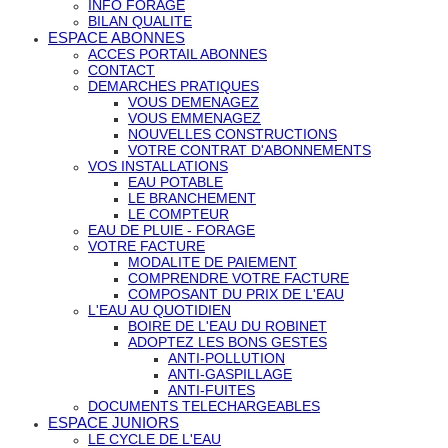
INFO FORAGE
BILAN QUALITE
ESPACE ABONNES
ACCES PORTAIL ABONNES
CONTACT
DEMARCHES PRATIQUES
VOUS DEMENAGEZ
VOUS EMMENAGEZ
NOUVELLES CONSTRUCTIONS
VOTRE CONTRAT D'ABONNEMENTS
VOS INSTALLATIONS
EAU POTABLE
LE BRANCHEMENT
LE COMPTEUR
EAU DE PLUIE - FORAGE
VOTRE FACTURE
MODALITE DE PAIEMENT
COMPRENDRE VOTRE FACTURE
COMPOSANT DU PRIX DE L'EAU
L'EAU AU QUOTIDIEN
BOIRE DE L'EAU DU ROBINET
ADOPTEZ LES BONS GESTES
ANTI-POLLUTION
ANTI-GASPILLAGE
ANTI-FUITES
DOCUMENTS TELECHARGEABLES
ESPACE JUNIORS
LE CYCLE DE L'EAU