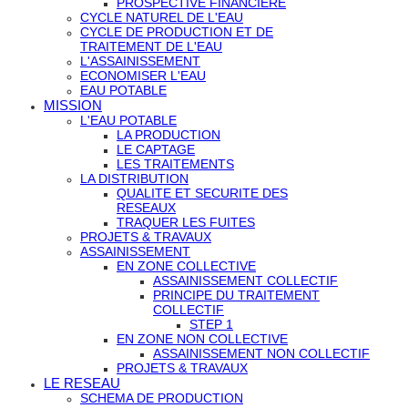
PROSPECTIVE FINANCIERE
CYCLE NATUREL DE L'EAU
CYCLE DE PRODUCTION ET DE
TRAITEMENT DE L'EAU
L'ASSAINISSEMENT
ECONOMISER L'EAU
EAU POTABLE
MISSION
L'EAU POTABLE
LA PRODUCTION
LE CAPTAGE
LES TRAITEMENTS
LA DISTRIBUTION
QUALITE ET SECURITE DES
RESEAUX
TRAQUER LES FUITES
PROJETS & TRAVAUX
ASSAINISSEMENT
EN ZONE COLLECTIVE
ASSAINISSEMENT COLLECTIF
PRINCIPE DU TRAITEMENT
COLLECTIF
STEP 1
EN ZONE NON COLLECTIVE
ASSAINISSEMENT NON COLLECTIF
PROJETS & TRAVAUX
LE RESEAU
SCHEMA DE PRODUCTION