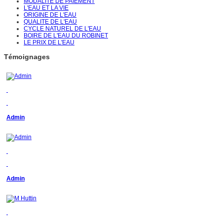
MODALITE DE PAIEMENT
L'EAU ET LA VIE
ORIGINE DE L'EAU
QUALITE DE L'EAU
CYCLE NATUREL DE L'EAU
BOIRE DE L'EAU DU ROBINET
LE PRIX DE L'EAU
Témoignages
Admin
Admin