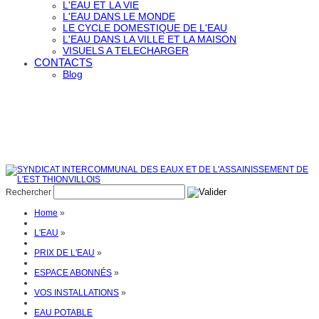
L'EAU ET LA VIE
L'EAU DANS LE MONDE
LE CYCLE DOMESTIQUE DE L'EAU
L'EAU DANS LA VILLE ET LA MAISON
VISUELS A TELECHARGER
CONTACTS
Blog
Rechercher
Home
»
L'EAU
»
PRIX DE L'EAU
»
ESPACE ABONNÉS
»
VOS INSTALLATIONS
»
EAU POTABLE