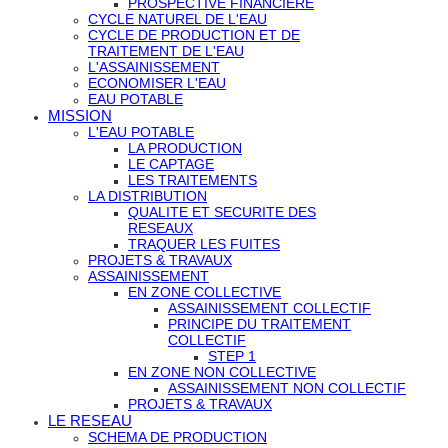
PROSPECTIVE FINANCIERE
CYCLE NATUREL DE L'EAU
CYCLE DE PRODUCTION ET DE
TRAITEMENT DE L'EAU
L'ASSAINISSEMENT
ECONOMISER L'EAU
EAU POTABLE
MISSION
L'EAU POTABLE
LA PRODUCTION
LE CAPTAGE
LES TRAITEMENTS
LA DISTRIBUTION
QUALITE ET SECURITE DES
RESEAUX
TRAQUER LES FUITES
PROJETS & TRAVAUX
ASSAINISSEMENT
EN ZONE COLLECTIVE
ASSAINISSEMENT COLLECTIF
PRINCIPE DU TRAITEMENT
COLLECTIF
STEP 1
EN ZONE NON COLLECTIVE
ASSAINISSEMENT NON COLLECTIF
PROJETS & TRAVAUX
LE RESEAU
SCHEMA DE PRODUCTION