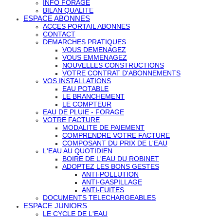
INFO FORAGE
BILAN QUALITE
ESPACE ABONNES
ACCES PORTAIL ABONNES
CONTACT
DEMARCHES PRATIQUES
VOUS DEMENAGEZ
VOUS EMMENAGEZ
NOUVELLES CONSTRUCTIONS
VOTRE CONTRAT D'ABONNEMENTS
VOS INSTALLATIONS
EAU POTABLE
LE BRANCHEMENT
LE COMPTEUR
EAU DE PLUIE - FORAGE
VOTRE FACTURE
MODALITE DE PAIEMENT
COMPRENDRE VOTRE FACTURE
COMPOSANT DU PRIX DE L'EAU
L'EAU AU QUOTIDIEN
BOIRE DE L'EAU DU ROBINET
ADOPTEZ LES BONS GESTES
ANTI-POLLUTION
ANTI-GASPILLAGE
ANTI-FUITES
DOCUMENTS TELECHARGEABLES
ESPACE JUNIORS
LE CYCLE DE L'EAU