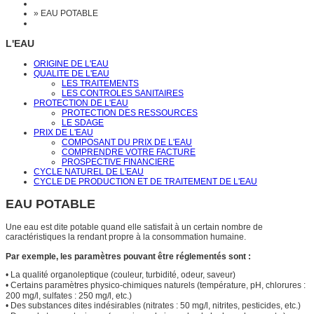
»
EAU POTABLE
L'EAU
ORIGINE DE L'EAU
QUALITE DE L'EAU
LES TRAITEMENTS
LES CONTROLES SANITAIRES
PROTECTION DE L'EAU
PROTECTION DES RESSOURCES
LE SDAGE
PRIX DE L'EAU
COMPOSANT DU PRIX DE L'EAU
COMPRENDRE VOTRE FACTURE
PROSPECTIVE FINANCIERE
CYCLE NATUREL DE L'EAU
CYCLE DE PRODUCTION ET DE TRAITEMENT DE L'EAU
EAU POTABLE
Une eau est dite potable quand elle satisfait à un certain nombre de
caractéristiques la rendant propre à la consommation humaine.
Par exemple, les paramètres pouvant être réglementés sont :
•
La qualité organoleptique (couleur, turbidité, odeur, saveur)
•
Certains paramètres physico-chimiques naturels (température, pH, chlorures :
200 mg/l, sulfates : 250 mg/l, etc.)
•
Des substances dites indésirables (nitrates : 50 mg/l, nitrites, pesticides, etc.)