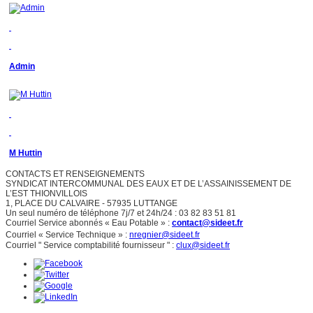
Admin
M Huttin
CONTACTS ET RENSEIGNEMENTS
SYNDICAT INTERCOMMUNAL DES EAUX ET DE L’ASSAINISSEMENT DE
L’EST THIONVILLOIS
1, PLACE DU CALVAIRE - 57935 LUTTANGE
Un seul numéro de téléphone 7j/7 et 24h/24 : 03 82 83 51 81
Courriel Service abonnés « Eau Potable » :
contact@sideet.fr
Courriel « Service Technique » :
nregnier@sideet.fr
Courriel " Service comptabilité fournisseur " :
clux@sideet.fr