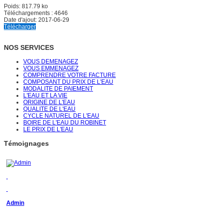
Poids:
817.79 ko
Téléchargements :
4646
Date d'ajout:
2017-06-29
Télécharger
NOS SERVICES
VOUS DEMENAGEZ
VOUS EMMENAGEZ
COMPRENDRE VOTRE FACTURE
COMPOSANT DU PRIX DE L'EAU
MODALITE DE PAIEMENT
L'EAU ET LA VIE
ORIGINE DE L'EAU
QUALITE DE L'EAU
CYCLE NATUREL DE L'EAU
BOIRE DE L'EAU DU ROBINET
LE PRIX DE L'EAU
Témoignages
Admin