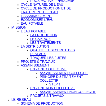
PROSPECTIVE FINANCIERE
CYCLE NATUREL DE L'EAU
CYCLE DE PRODUCTION ET DE
TRAITEMENT DE L'EAU
L'ASSAINISSEMENT
ECONOMISER L'EAU
EAU POTABLE
MISSION
L'EAU POTABLE
LA PRODUCTION
LE CAPTAGE
LES TRAITEMENTS
LA DISTRIBUTION
QUALITE ET SECURITE DES
RESEAUX
TRAQUER LES FUITES
PROJETS & TRAVAUX
ASSAINISSEMENT
EN ZONE COLLECTIVE
ASSAINISSEMENT COLLECTIF
PRINCIPE DU TRAITEMENT
COLLECTIF
STEP 1
EN ZONE NON COLLECTIVE
ASSAINISSEMENT NON COLLECTIF
PROJETS & TRAVAUX
LE RESEAU
SCHEMA DE PRODUCTION