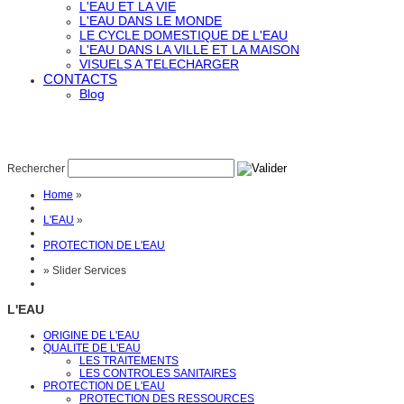
L'EAU ET LA VIE
L'EAU DANS LE MONDE
LE CYCLE DOMESTIQUE DE L'EAU
L'EAU DANS LA VILLE ET LA MAISON
VISUELS A TELECHARGER
CONTACTS
Blog
Rechercher
Home
»
L'EAU
»
PROTECTION DE L'EAU
»
Slider Services
L'EAU
ORIGINE DE L'EAU
QUALITE DE L'EAU
LES TRAITEMENTS
LES CONTROLES SANITAIRES
PROTECTION DE L'EAU
PROTECTION DES RESSOURCES