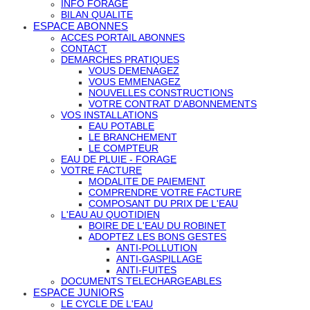
INFO FORAGE
BILAN QUALITE
ESPACE ABONNES
ACCES PORTAIL ABONNES
CONTACT
DEMARCHES PRATIQUES
VOUS DEMENAGEZ
VOUS EMMENAGEZ
NOUVELLES CONSTRUCTIONS
VOTRE CONTRAT D'ABONNEMENTS
VOS INSTALLATIONS
EAU POTABLE
LE BRANCHEMENT
LE COMPTEUR
EAU DE PLUIE - FORAGE
VOTRE FACTURE
MODALITE DE PAIEMENT
COMPRENDRE VOTRE FACTURE
COMPOSANT DU PRIX DE L'EAU
L'EAU AU QUOTIDIEN
BOIRE DE L'EAU DU ROBINET
ADOPTEZ LES BONS GESTES
ANTI-POLLUTION
ANTI-GASPILLAGE
ANTI-FUITES
DOCUMENTS TELECHARGEABLES
ESPACE JUNIORS
LE CYCLE DE L'EAU