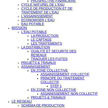
PROSPECTIVE FINANCIERE
CYCLE NATUREL DE L'EAU
CYCLE DE PRODUCTION ET DE
TRAITEMENT DE L'EAU
L'ASSAINISSEMENT
ECONOMISER L'EAU
EAU POTABLE
MISSION
L'EAU POTABLE
LA PRODUCTION
LE CAPTAGE
LES TRAITEMENTS
LA DISTRIBUTION
QUALITE ET SECURITE DES
RESEAUX
TRAQUER LES FUITES
PROJETS & TRAVAUX
ASSAINISSEMENT
EN ZONE COLLECTIVE
ASSAINISSEMENT COLLECTIF
PRINCIPE DU TRAITEMENT
COLLECTIF
STEP 1
EN ZONE NON COLLECTIVE
ASSAINISSEMENT NON COLLECTIF
PROJETS & TRAVAUX
LE RESEAU
SCHEMA DE PRODUCTION