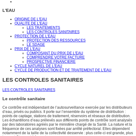
L'EAU
ORIGINE DE L'EAU
QUALITE DE L'EAU
LES TRAITEMENTS
LES CONTROLES SANITAIRES
PROTECTION DE L'EAU
PROTECTION DES RESSOURCES
LE SDAGE
PRIX DE L'EAU
COMPOSANT DU PRIX DE L'EAU
COMPRENDRE VOTRE FACTURE
PROSPECTIVE FINANCIERE
CYCLE NATUREL DE L'EAU
CYCLE DE PRODUCTION ET DE TRAITEMENT DE L'EAU
LES CONTROLES SANITAIRES
LES CONTROLES SANITAIRES
Le contrôle sanitaire
Ce contrôle est indépendant de l’autosurveillance exercée par les distributeurs
d’eau, privés ou publics. Il porte sur l’ensemble du système de distribution :
points de captage, stations de traitement, réservoirs et réseaux de distribution.
Les échantillons d’eau prélevés aux différents points de contrôle sont analysés
par des laboratoires agréés par le ministère chargé de la Santé. La nature et la
fréquence de ces analyses sont fixées par arrêté préfectoral. Elles dépendent
notamment de la taille de la collectivité desservie : plus celle-ci est grande, plus