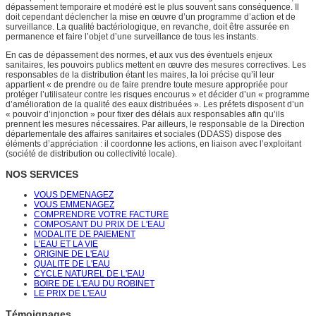
dépassement temporaire et modéré est le plus souvent sans conséquence. Il
doit cependant déclencher la mise en œuvre d’un programme d’action et de
surveillance. La qualité bactériologique, en revanche, doit être assurée en
permanence et faire l’objet d’une surveillance de tous les instants.
En cas de dépassement des normes, et aux vus des éventuels enjeux
sanitaires, les pouvoirs publics mettent en œuvre des mesures correctives. Les
responsables de la distribution étant les maires, la loi précise qu’il leur
appartient « de prendre ou de faire prendre toute mesure appropriée pour
protéger l’utilisateur contre les risques encourus » et décider d’un « programme
d’amélioration de la qualité des eaux distribuées ». Les préfets disposent d’un
« pouvoir d’injonction » pour fixer des délais aux responsables afin qu’ils
prennent les mesures nécessaires. Par ailleurs, le responsable de la Direction
départementale des affaires sanitaires et sociales (DDASS) dispose des
éléments d’appréciation : il coordonne les actions, en liaison avec l’exploitant
(société de distribution ou collectivité locale).
NOS SERVICES
VOUS DEMENAGEZ
VOUS EMMENAGEZ
COMPRENDRE VOTRE FACTURE
COMPOSANT DU PRIX DE L'EAU
MODALITE DE PAIEMENT
L'EAU ET LA VIE
ORIGINE DE L'EAU
QUALITE DE L'EAU
CYCLE NATUREL DE L'EAU
BOIRE DE L'EAU DU ROBINET
LE PRIX DE L'EAU
Témoignages