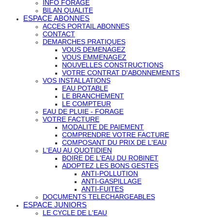
INFO FORAGE
BILAN QUALITE
ESPACE ABONNES
ACCES PORTAIL ABONNES
CONTACT
DEMARCHES PRATIQUES
VOUS DEMENAGEZ
VOUS EMMENAGEZ
NOUVELLES CONSTRUCTIONS
VOTRE CONTRAT D'ABONNEMENTS
VOS INSTALLATIONS
EAU POTABLE
LE BRANCHEMENT
LE COMPTEUR
EAU DE PLUIE - FORAGE
VOTRE FACTURE
MODALITE DE PAIEMENT
COMPRENDRE VOTRE FACTURE
COMPOSANT DU PRIX DE L'EAU
L'EAU AU QUOTIDIEN
BOIRE DE L'EAU DU ROBINET
ADOPTEZ LES BONS GESTES
ANTI-POLLUTION
ANTI-GASPILLAGE
ANTI-FUITES
DOCUMENTS TELECHARGEABLES
ESPACE JUNIORS
LE CYCLE DE L'EAU