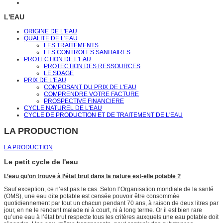
L'EAU
ORIGINE DE L'EAU
QUALITE DE L'EAU
LES TRAITEMENTS
LES CONTROLES SANITAIRES
PROTECTION DE L'EAU
PROTECTION DES RESSOURCES
LE SDAGE
PRIX DE L'EAU
COMPOSANT DU PRIX DE L'EAU
COMPRENDRE VOTRE FACTURE
PROSPECTIVE FINANCIERE
CYCLE NATUREL DE L'EAU
CYCLE DE PRODUCTION ET DE TRAITEMENT DE L'EAU
LA PRODUCTION
LA PRODUCTION
Le petit cycle de l'eau
L’eau qu’on trouve à l’état brut dans la nature est-elle potable ?
Sauf exception, ce n’est pas le cas. Selon l’Organisation mondiale de la santé
(OMS), une eau dite potable est censée pouvoir être consommée
quotidiennement par tout un chacun pendant 70 ans, à raison de deux litres par
jour, en ne le rendant malade ni à court, ni à long terme. Or il est bien rare
qu’une eau à l’état brut respecte tous les critères auxquels une eau potable doit