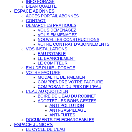
INFO FORAGE
BILAN QUALITE
ESPACE ABONNES
ACCES PORTAIL ABONNES
CONTACT
DEMARCHES PRATIQUES
VOUS DEMENAGEZ
VOUS EMMENAGEZ
NOUVELLES CONSTRUCTIONS
VOTRE CONTRAT D'ABONNEMENTS
VOS INSTALLATIONS
EAU POTABLE
LE BRANCHEMENT
LE COMPTEUR
EAU DE PLUIE - FORAGE
VOTRE FACTURE
MODALITE DE PAIEMENT
COMPRENDRE VOTRE FACTURE
COMPOSANT DU PRIX DE L'EAU
L'EAU AU QUOTIDIEN
BOIRE DE L'EAU DU ROBINET
ADOPTEZ LES BONS GESTES
ANTI-POLLUTION
ANTI-GASPILLAGE
ANTI-FUITES
DOCUMENTS TELECHARGEABLES
ESPACE JUNIORS
LE CYCLE DE L'EAU