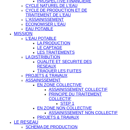
PROSPECTIVE FINANCIERE
CYCLE NATUREL DE L'EAU
CYCLE DE PRODUCTION ET DE
TRAITEMENT DE L'EAU
L'ASSAINISSEMENT
ECONOMISER L'EAU
EAU POTABLE
MISSION
L'EAU POTABLE
LA PRODUCTION
LE CAPTAGE
LES TRAITEMENTS
LA DISTRIBUTION
QUALITE ET SECURITE DES
RESEAUX
TRAQUER LES FUITES
PROJETS & TRAVAUX
ASSAINISSEMENT
EN ZONE COLLECTIVE
ASSAINISSEMENT COLLECTIF
PRINCIPE DU TRAITEMENT
COLLECTIF
STEP 1
EN ZONE NON COLLECTIVE
ASSAINISSEMENT NON COLLECTIF
PROJETS & TRAVAUX
LE RESEAU
SCHEMA DE PRODUCTION