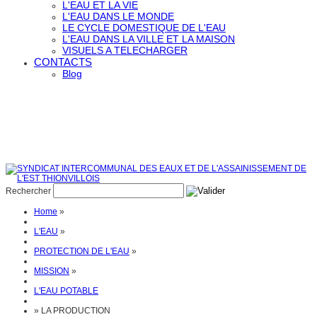
L'EAU ET LA VIE
L'EAU DANS LE MONDE
LE CYCLE DOMESTIQUE DE L'EAU
L'EAU DANS LA VILLE ET LA MAISON
VISUELS A TELECHARGER
CONTACTS
Blog
Rechercher
Home
»
L'EAU
»
PROTECTION DE L'EAU
»
MISSION
»
L'EAU POTABLE
»
LA PRODUCTION