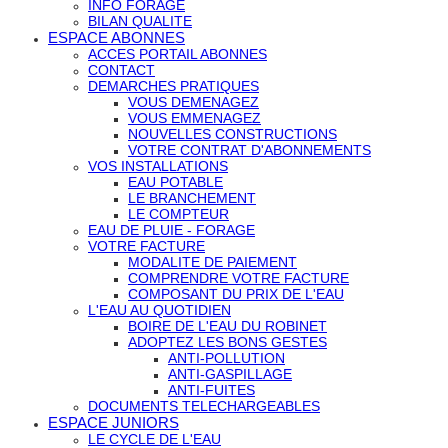
INFO FORAGE
BILAN QUALITE
ESPACE ABONNES
ACCES PORTAIL ABONNES
CONTACT
DEMARCHES PRATIQUES
VOUS DEMENAGEZ
VOUS EMMENAGEZ
NOUVELLES CONSTRUCTIONS
VOTRE CONTRAT D'ABONNEMENTS
VOS INSTALLATIONS
EAU POTABLE
LE BRANCHEMENT
LE COMPTEUR
EAU DE PLUIE - FORAGE
VOTRE FACTURE
MODALITE DE PAIEMENT
COMPRENDRE VOTRE FACTURE
COMPOSANT DU PRIX DE L'EAU
L'EAU AU QUOTIDIEN
BOIRE DE L'EAU DU ROBINET
ADOPTEZ LES BONS GESTES
ANTI-POLLUTION
ANTI-GASPILLAGE
ANTI-FUITES
DOCUMENTS TELECHARGEABLES
ESPACE JUNIORS
LE CYCLE DE L'EAU