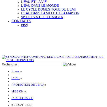
L'EAU ET LA VIE
L'EAU DANS LE MONDE
LE CYCLE DOMESTIQUE DE L'EAU
L'EAU DANS LA VILLE ET LA MAISON
VISUELS A TELECHARGER
CONTACTS
Blog
Rechercher
Home
»
L'EAU
»
PROTECTION DE L'EAU
»
MISSION
»
L'EAU POTABLE
»
LE CAPTAGE