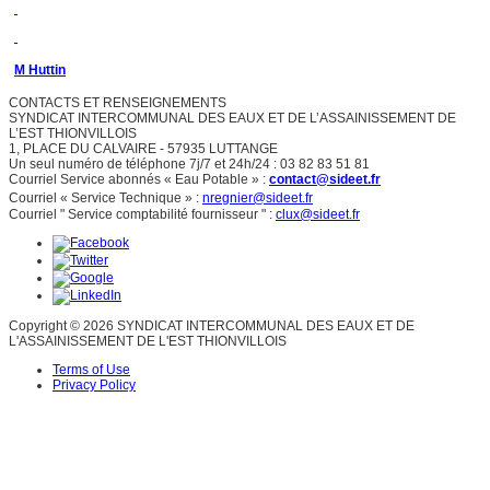
M Huttin
CONTACTS ET RENSEIGNEMENTS
SYNDICAT INTERCOMMUNAL DES EAUX ET DE L’ASSAINISSEMENT DE
L’EST THIONVILLOIS
1, PLACE DU CALVAIRE - 57935 LUTTANGE
Un seul numéro de téléphone 7j/7 et 24h/24 : 03 82 83 51 81
Courriel Service abonnés « Eau Potable » :
contact@sideet.fr
Courriel « Service Technique » :
nregnier@sideet.fr
Courriel " Service comptabilité fournisseur " :
clux@sideet.fr
Copyright © 2026 SYNDICAT INTERCOMMUNAL DES EAUX ET DE
L'ASSAINISSEMENT DE L'EST THIONVILLOIS
Terms of Use
Privacy Policy