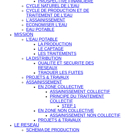
PROSPECTIVE FINANCIERE
CYCLE NATUREL DE L'EAU
CYCLE DE PRODUCTION ET DE
TRAITEMENT DE L'EAU
L'ASSAINISSEMENT
ECONOMISER L'EAU
EAU POTABLE
MISSION
L'EAU POTABLE
LA PRODUCTION
LE CAPTAGE
LES TRAITEMENTS
LA DISTRIBUTION
QUALITE ET SECURITE DES
RESEAUX
TRAQUER LES FUITES
PROJETS & TRAVAUX
ASSAINISSEMENT
EN ZONE COLLECTIVE
ASSAINISSEMENT COLLECTIF
PRINCIPE DU TRAITEMENT
COLLECTIF
STEP 1
EN ZONE NON COLLECTIVE
ASSAINISSEMENT NON COLLECTIF
PROJETS & TRAVAUX
LE RESEAU
SCHEMA DE PRODUCTION