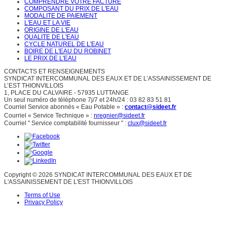
COMPRENDRE VOTRE FACTURE
COMPOSANT DU PRIX DE L'EAU
MODALITE DE PAIEMENT
L'EAU ET LA VIE
ORIGINE DE L'EAU
QUALITE DE L'EAU
CYCLE NATUREL DE L'EAU
BOIRE DE L'EAU DU ROBINET
LE PRIX DE L'EAU
CONTACTS ET RENSEIGNEMENTS
SYNDICAT INTERCOMMUNAL DES EAUX ET DE L’ASSAINISSEMENT DE
L’EST THIONVILLOIS
1, PLACE DU CALVAIRE - 57935 LUTTANGE
Un seul numéro de téléphone 7j/7 et 24h/24 : 03 82 83 51 81
Courriel Service abonnés « Eau Potable » :
contact@sideet.fr
Courriel « Service Technique » :
nregnier@sideet.fr
Courriel " Service comptabilité fournisseur " :
clux@sideet.fr
Copyright © 2026 SYNDICAT INTERCOMMUNAL DES EAUX ET DE
L'ASSAINISSEMENT DE L'EST THIONVILLOIS
Terms of Use
Privacy Policy