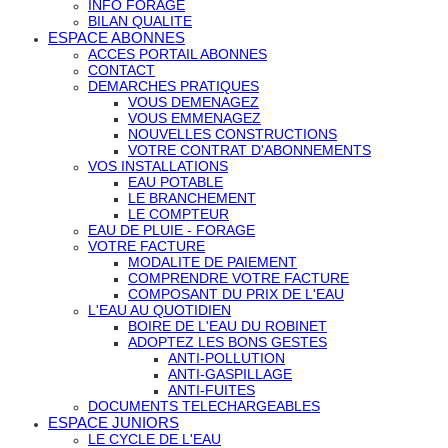
INFO FORAGE
BILAN QUALITE
ESPACE ABONNES
ACCES PORTAIL ABONNES
CONTACT
DEMARCHES PRATIQUES
VOUS DEMENAGEZ
VOUS EMMENAGEZ
NOUVELLES CONSTRUCTIONS
VOTRE CONTRAT D'ABONNEMENTS
VOS INSTALLATIONS
EAU POTABLE
LE BRANCHEMENT
LE COMPTEUR
EAU DE PLUIE - FORAGE
VOTRE FACTURE
MODALITE DE PAIEMENT
COMPRENDRE VOTRE FACTURE
COMPOSANT DU PRIX DE L'EAU
L'EAU AU QUOTIDIEN
BOIRE DE L'EAU DU ROBINET
ADOPTEZ LES BONS GESTES
ANTI-POLLUTION
ANTI-GASPILLAGE
ANTI-FUITES
DOCUMENTS TELECHARGEABLES
ESPACE JUNIORS
LE CYCLE DE L'EAU