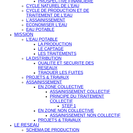
PROSPECTIVE FINANCIERE
CYCLE NATUREL DE L'EAU
CYCLE DE PRODUCTION ET DE
TRAITEMENT DE L'EAU
L'ASSAINISSEMENT
ECONOMISER L'EAU
EAU POTABLE
MISSION
L'EAU POTABLE
LA PRODUCTION
LE CAPTAGE
LES TRAITEMENTS
LA DISTRIBUTION
QUALITE ET SECURITE DES
RESEAUX
TRAQUER LES FUITES
PROJETS & TRAVAUX
ASSAINISSEMENT
EN ZONE COLLECTIVE
ASSAINISSEMENT COLLECTIF
PRINCIPE DU TRAITEMENT
COLLECTIF
STEP 1
EN ZONE NON COLLECTIVE
ASSAINISSEMENT NON COLLECTIF
PROJETS & TRAVAUX
LE RESEAU
SCHEMA DE PRODUCTION