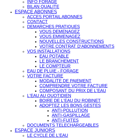
INFO FORAGE
BILAN QUALITE
ESPACE ABONNES
ACCES PORTAIL ABONNES
CONTACT
DEMARCHES PRATIQUES
VOUS DEMENAGEZ
VOUS EMMENAGEZ
NOUVELLES CONSTRUCTIONS
VOTRE CONTRAT D'ABONNEMENTS
VOS INSTALLATIONS
EAU POTABLE
LE BRANCHEMENT
LE COMPTEUR
EAU DE PLUIE - FORAGE
VOTRE FACTURE
MODALITE DE PAIEMENT
COMPRENDRE VOTRE FACTURE
COMPOSANT DU PRIX DE L'EAU
L'EAU AU QUOTIDIEN
BOIRE DE L'EAU DU ROBINET
ADOPTEZ LES BONS GESTES
ANTI-POLLUTION
ANTI-GASPILLAGE
ANTI-FUITES
DOCUMENTS TELECHARGEABLES
ESPACE JUNIORS
LE CYCLE DE L'EAU