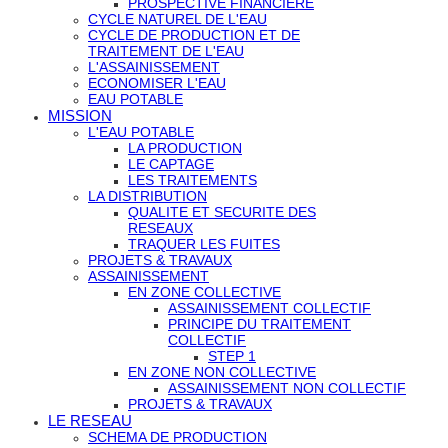
PROSPECTIVE FINANCIERE
CYCLE NATUREL DE L'EAU
CYCLE DE PRODUCTION ET DE
TRAITEMENT DE L'EAU
L'ASSAINISSEMENT
ECONOMISER L'EAU
EAU POTABLE
MISSION
L'EAU POTABLE
LA PRODUCTION
LE CAPTAGE
LES TRAITEMENTS
LA DISTRIBUTION
QUALITE ET SECURITE DES
RESEAUX
TRAQUER LES FUITES
PROJETS & TRAVAUX
ASSAINISSEMENT
EN ZONE COLLECTIVE
ASSAINISSEMENT COLLECTIF
PRINCIPE DU TRAITEMENT
COLLECTIF
STEP 1
EN ZONE NON COLLECTIVE
ASSAINISSEMENT NON COLLECTIF
PROJETS & TRAVAUX
LE RESEAU
SCHEMA DE PRODUCTION