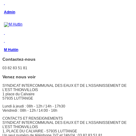
Admin
M Huttin
Contactez-nous
03 82 83 51 81
Venez nous voir
SYNDICAT INTERCOMMUNAL DES EAUX ET DE L'ASSAINISSEMENT DE
L'EST THIONVILLOIS
1 place du Calvaire
57935 LUTTANGE
Lundi à jeudi : 08h - 12h / 14h - 17h30
Vendredi : 08h - 12h / 14:00 - 16h
CONTACTS ET RENSEIGNEMENTS
SYNDICAT INTERCOMMUNAL DES EAUX ET DE L’ASSAINISSEMENT DE
L’EST THIONVILLOIS
1, PLACE DU CALVAIRE - 57935 LUTTANGE
Un seul numéro de téléphone 7j/7 et 24h/24 : 03 82 83 51 81