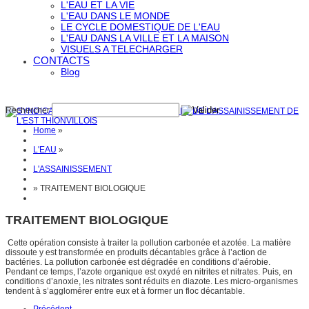
L'EAU ET LA VIE
L'EAU DANS LE MONDE
LE CYCLE DOMESTIQUE DE L'EAU
L'EAU DANS LA VILLE ET LA MAISON
VISUELS A TELECHARGER
CONTACTS
Blog
Rechercher
Home
»
L'EAU
»
L'ASSAINISSEMENT
»
TRAITEMENT BIOLOGIQUE
TRAITEMENT BIOLOGIQUE
Cette opération consiste à traiter la pollution carbonée et azotée. La matière
dissoute y est transformée en produits décantables grâce à l’action de
bactéries. La pollution carbonée est dégradée en conditions d’aérobie.
Pendant ce temps, l’azote organique est oxydé en nitrites et nitrates. Puis, en
conditions d’anoxie, les nitrates sont réduits en diazote. Les micro-organismes
tendent à s’agglomérer entre eux et à former un floc décantable.
Précédent