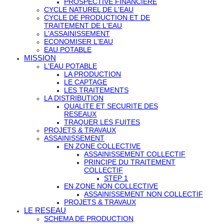
PROSPECTIVE FINANCIERE
CYCLE NATUREL DE L'EAU
CYCLE DE PRODUCTION ET DE
TRAITEMENT DE L'EAU
L'ASSAINISSEMENT
ECONOMISER L'EAU
EAU POTABLE
MISSION
L'EAU POTABLE
LA PRODUCTION
LE CAPTAGE
LES TRAITEMENTS
LA DISTRIBUTION
QUALITE ET SECURITE DES
RESEAUX
TRAQUER LES FUITES
PROJETS & TRAVAUX
ASSAINISSEMENT
EN ZONE COLLECTIVE
ASSAINISSEMENT COLLECTIF
PRINCIPE DU TRAITEMENT
COLLECTIF
STEP 1
EN ZONE NON COLLECTIVE
ASSAINISSEMENT NON COLLECTIF
PROJETS & TRAVAUX
LE RESEAU
SCHEMA DE PRODUCTION