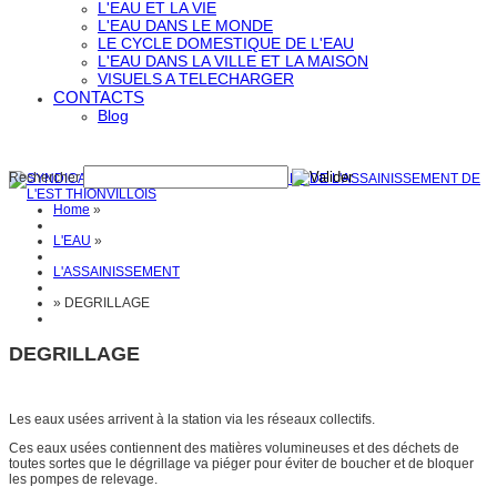
L'EAU ET LA VIE
L'EAU DANS LE MONDE
LE CYCLE DOMESTIQUE DE L'EAU
L'EAU DANS LA VILLE ET LA MAISON
VISUELS A TELECHARGER
CONTACTS
Blog
Rechercher
Home
»
L'EAU
»
L'ASSAINISSEMENT
»
DEGRILLAGE
DEGRILLAGE
Les eaux usées arrivent à la station via les réseaux collectifs.
Ces eaux usées contiennent des matières volumineuses et des déchets de
toutes sortes que le dégrillage va piéger pour éviter de boucher et de bloquer
les pompes de relevage.