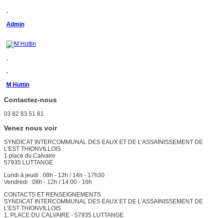
Admin
M Huttin
Contactez-nous
03 82 83 51 81
Venez nous voir
SYNDICAT INTERCOMMUNAL DES EAUX ET DE L'ASSAINISSEMENT DE
L'EST THIONVILLOIS
1 place du Calvaire
57935 LUTTANGE
Lundi à jeudi : 08h - 12h / 14h - 17h30
Vendredi : 08h - 12h / 14:00 - 16h
CONTACTS ET RENSEIGNEMENTS
SYNDICAT INTERCOMMUNAL DES EAUX ET DE L’ASSAINISSEMENT DE
L’EST THIONVILLOIS
1, PLACE DU CALVAIRE - 57935 LUTTANGE