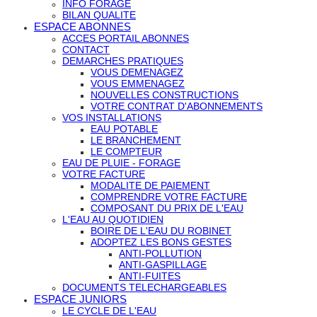
INFO FORAGE
BILAN QUALITE
ESPACE ABONNES
ACCES PORTAIL ABONNES
CONTACT
DEMARCHES PRATIQUES
VOUS DEMENAGEZ
VOUS EMMENAGEZ
NOUVELLES CONSTRUCTIONS
VOTRE CONTRAT D'ABONNEMENTS
VOS INSTALLATIONS
EAU POTABLE
LE BRANCHEMENT
LE COMPTEUR
EAU DE PLUIE - FORAGE
VOTRE FACTURE
MODALITE DE PAIEMENT
COMPRENDRE VOTRE FACTURE
COMPOSANT DU PRIX DE L'EAU
L'EAU AU QUOTIDIEN
BOIRE DE L'EAU DU ROBINET
ADOPTEZ LES BONS GESTES
ANTI-POLLUTION
ANTI-GASPILLAGE
ANTI-FUITES
DOCUMENTS TELECHARGEABLES
ESPACE JUNIORS
LE CYCLE DE L'EAU